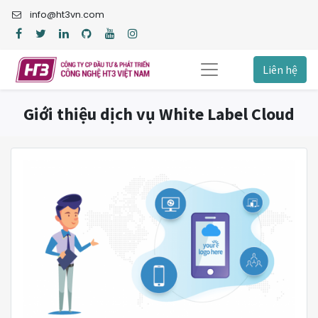
info@ht3vn.com
Liên hệ
Giới thiệu dịch vụ White Label Cloud