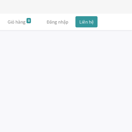
0
Giỏ hàng
Đăng nhập
Liên hệ