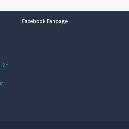
Facebook Fanpage
 lý -
er