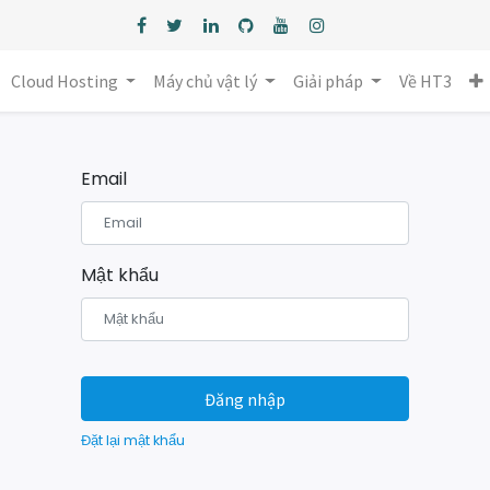
Cloud Hosting
Máy chủ vật lý
Giải pháp
Về HT3
Email
Mật khẩu
Đăng nhập
Đặt lại mật khẩu