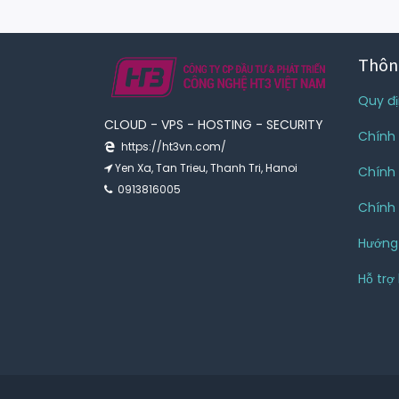
Thôn
Quy đị
CLOUD - VPS - HOSTING - SECURITY
Chính 
https://ht3vn.com/
Yen Xa, Tan Trieu, Thanh Tri, Hanoi
Chính 
0913816005
Chính 
Hướng
Hỗ trợ