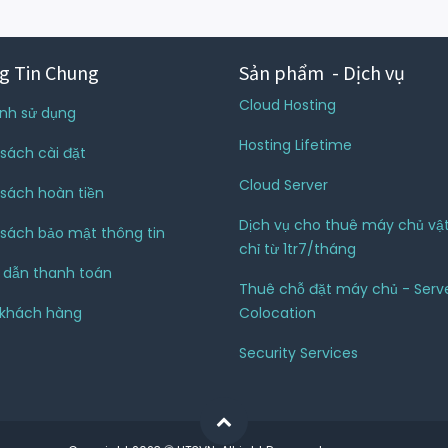
g Tin Chung
Sản phẩm - Dịch vụ
Cloud Hosting
nh sử dụng
Hosting Lifetime
sách cài đặt
Cloud Server
sách hoàn tiền
Dịch vụ cho thuê máy chủ vật
sách bảo mật thông tin
chỉ từ 1tr7/tháng
 dẫn thanh toán
Thuê chỗ đặt máy chủ - Serv
 khách hàng
Colocation
Security Services