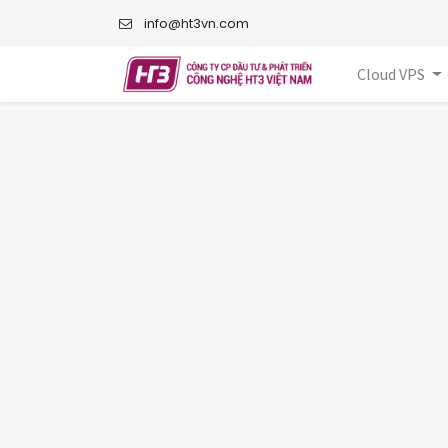
info@ht3vn.com
Cloud VPS