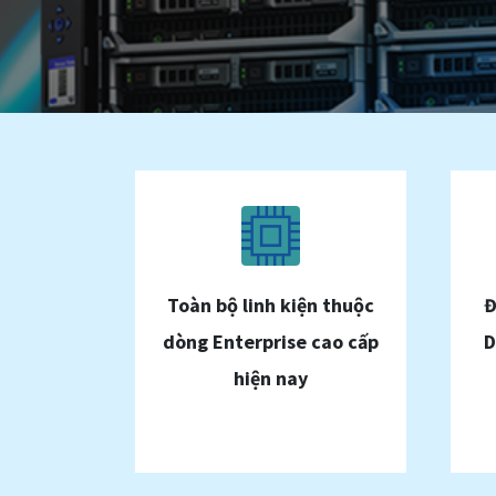
Toàn bộ linh kiện thuộc
Đ
dòng Enterprise cao cấp
D
hiện nay