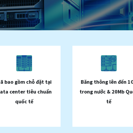
ã bao gồm chỗ đặt tại
Băng thông lên đến 1
ata center tiêu chuẩn
trong nước & 20Mb Qu
quốc tế
tế