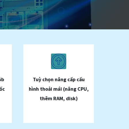
Gb
Tuỳ chọn nâng cấp cấu
ốc
hình thoải mái (nâng CPU,
thêm RAM, disk)