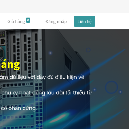
0
Giỏ hàng
Đăng nhập
Liên hệ
háng
m dữ liệu với đầy đủ điều kiện về
chu kỳ hoạt động lâu dài tối thiểu từ
ự cố phần cứng.