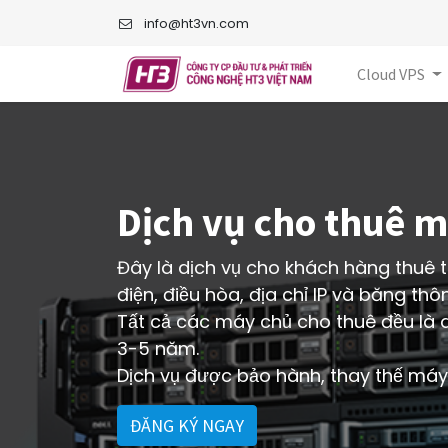
info@ht3vn.com
Cloud VPS
Dịch vụ cho thuê m
Đây là dịch vụ cho khách hàng thuê t
điện, điều hòa, địa chỉ IP và băng th
Tất cả các máy chủ cho thuê đều là dò
3-5 năm.
Dịch vụ được bảo hành, thay thế máy 
ĐĂNG KÝ NGAY